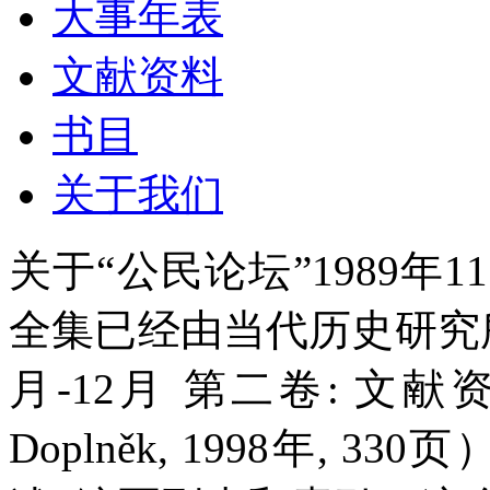
大事年表
文献资料
书目
关于我们
关于“公民论坛”1989年1
全集已经由当代历史研究所出
月-12月 第二卷: 文献资料
Doplněk, 1998年,