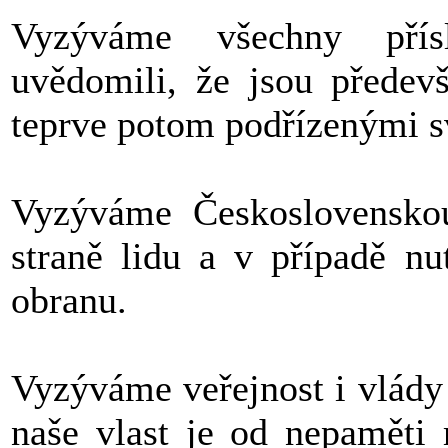
Vyzýváme všechny přís
uvědomili, že jsou předev
teprve potom podřízenými s
Vyzýváme Československou
straně lidu a v případě nu
obranu.
Vyzýváme veřejnost i vlády
naše vlast je od nepaměti 