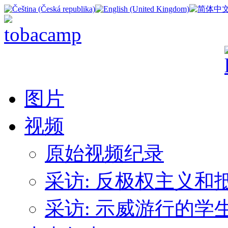
图片
视频
原始视频纪录
采访: 反极权主义
采访: 示威游行的学