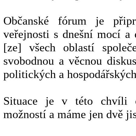
Občanské fórum je připra
veřejnosti s dnešní mocí a
[ze] všech oblastí společ
svobodnou a věcnou diskus
politických a hospodářskýc
Situace je v této chvíli
možností a máme jen dvě jis