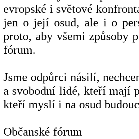
evropské i světové konfront
jen o její osud, ale i o p
proto, aby všemi způsoby p
fórum.
Jsme odpůrci násilí, nechce
a svobodní lidé, kteří mají 
kteří myslí i na osud budouc
Občanské fórum