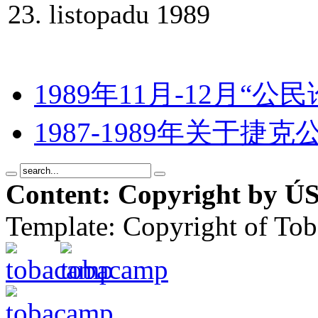
23. listopadu 1989
1989年11月-12月“
1987-1989年关于
Content: Copyright by ÚS
Template: Copyright of To