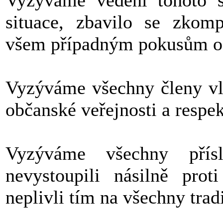
Vyzýváme vedení tohoto s
situace, zbavilo se zkom
všem případným pokusům o n
Vyzýváme všechny členy vlá
občanské veřejnosti a respekt
Vyzýváme všechny přísl
nevystoupili násilně pr
neplivli tím na všechny tradi