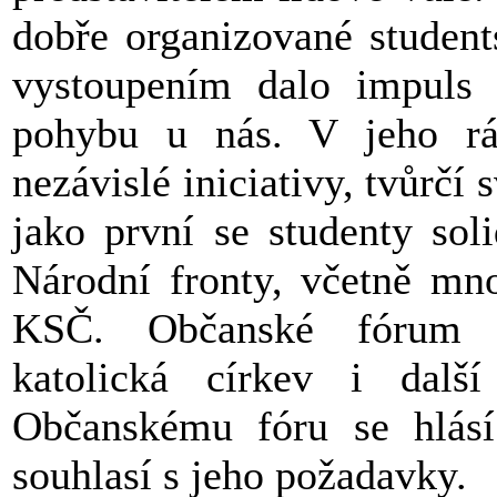
dobře organizované student
vystoupením dalo impuls
pohybu u nás. V jeho rá
nezávislé iniciativy, tvůrčí 
jako první se studenty sol
Národní fronty, včetně mn
KSČ. Občanské fórum p
katolická církev i dalš
Občanskému fóru se hlásí
souhlasí s jeho požadavky.