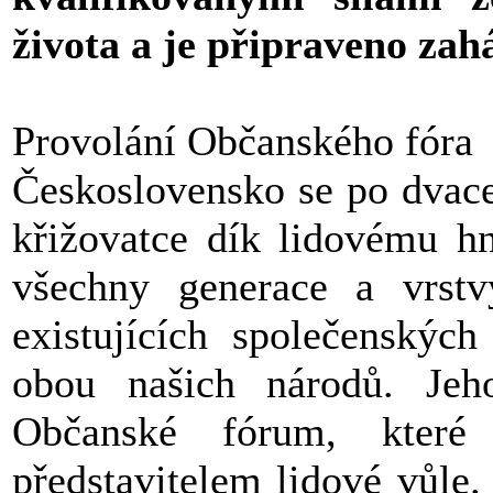
života a je připraveno zahá
Provolání Občanského fóra
Československo se po dvacet
křižovatce dík lidovému hn
všechny generace a vrstv
existujících společenských
obou našich národů. Jeh
Občanské fórum, které
představitelem lidové vůle.