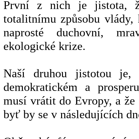
První z nich je jistota,
totalitnímu způsobu vlády,
naprosté duchovní, mrav
ekologické krize.
Naší druhou jistotou je
demokratickém a prosperu
musí vrátit do Evropy, a že
byť by se v následujících dn