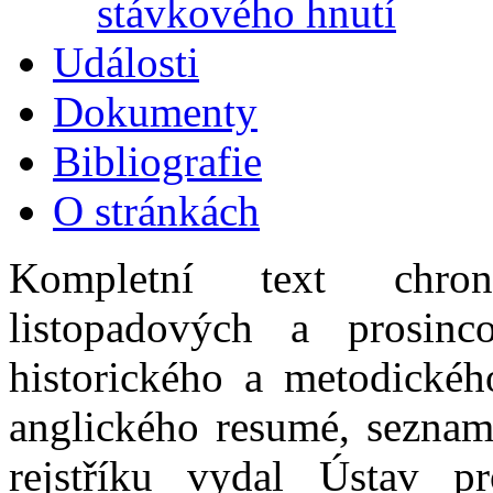
stávkového hnutí
Události
Dokumenty
Bibliografie
O stránkách
Kompletní text chrono
listopadových a prosin
historického a metodického
anglického resumé, seznam
rejstříku vydal Ústav