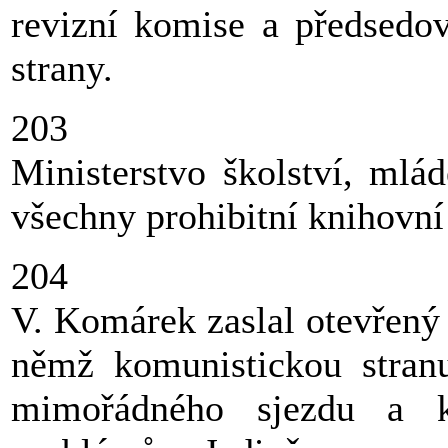
revizní komise a předsedo
strany.
203
Ministerstvo školství, mlá
všechny prohibitní knihovní
204
V. Komárek zaslal otevřený
němž komunistickou stran
mimořádného sjezdu a k