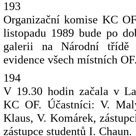
193
Organizační komise KC OF 
listopadu 1989 bude po dob
galerii na Národní třídě 
evidence všech místních OF
194
V 19.30 hodin začala v La
KC OF. Účastníci: V. Malý
Klaus, V. Komárek, zástupci
zástupce studentů I. Chaun.