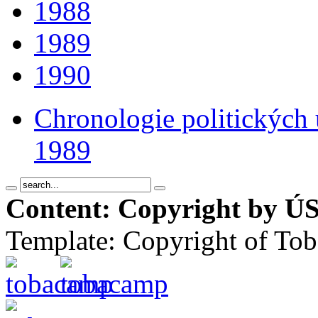
1988
1989
1990
Chronologie politických u
1989
Content: Copyright by ÚS
Template: Copyright of To