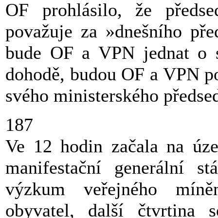
OF prohlásilo, že předs
považuje za »dnešního před
bude OF a VPN jednat o s
dohodě, budou OF a VPN po
svého ministerského předse
187
Ve 12 hodin začala na úze
manifestační generální st
výzkum veřejného míněn
obyvatel, další čtvrtina 