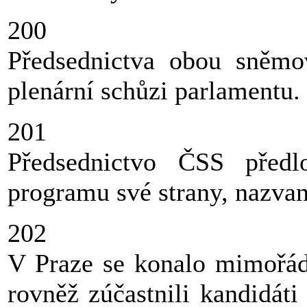
200
Předsednictva obou sněmo
plenární schůzi parlamentu.
201
Předsednictvo ČSS předl
programu své strany, nazva
202
V Praze se konalo mimořád
rovněž zúčastnili kandidáti