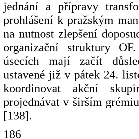
jednání a přípravy transf
prohlášení k pražským mani
na nutnost zlepšení doposu
organizační struktury OF.
úsecích mají začít důsl
ustavené již v pátek 24. lis
koordinovat akční skupi
projednávat v širším grémiu
[138].
186