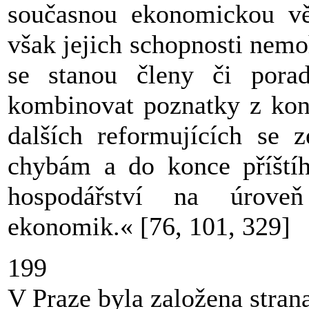
současnou ekonomickou v
však jejich schopnosti nemoh
se stanou členy či pora
kombinovat poznatky z konc
dalších reformujících se 
chybám a do konce příštího
hospodářství na úroveň
ekonomik.« [76, 101, 329]
199
V Praze byla založena stran