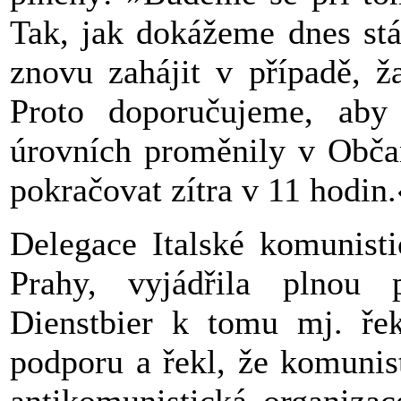
Tak, jak dokážeme dnes stá
znovu zahájit v případě, ž
Proto doporučujeme, aby
úrovních proměnily v Občan
pokračovat zítra v 11 hodin.
Delegace Italské komunisti
Prahy, vyjádřila plnou
Dienstbier k tomu mj. ře
podporu a řekl, že komunis