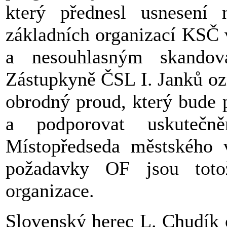
který přednesl usnesení 
základních organizací KSČ v
a nesouhlasným skandov
Zástupkyně ČSL I. Janků ozn
obrodný proud, který bude 
a podporovat uskutečn
Místopředseda městského 
požadavky OF jsou toto
organizace.
Slovenský herec L. Chudík 