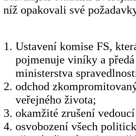
níž opakovali své požadavk
Ustavení komise FS, která
pojmenuje viníky a předá
ministerstva spravedlnost
odchod zkompromitovanýc
veřejného života;
okamžité zrušení vedoucí
osvobození všech politic