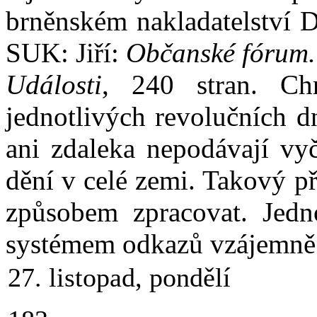
brněnském nakladatelství 
SUK: Jiří:
Občanské fórum. 
Události
, 240 stran. Ch
jednotlivých revolučních 
ani zdaleka nepodávají vyč
dění v celé zemi. Takový p
způsobem zpracovat. Jedno
systémem odkazů vzájemně 
27. listopad, pondělí