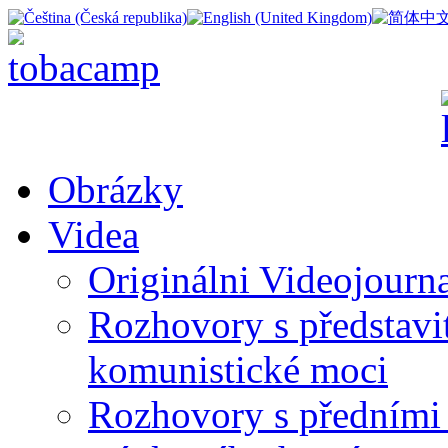
Obrázky
Videa
Originálni Videojourn
Rozhovory s představite
komunistické moci
Rozhovory s předními 