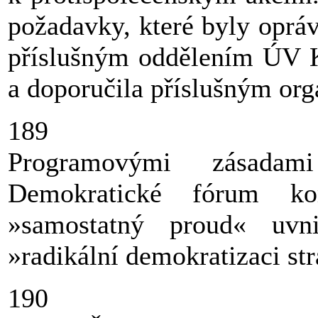
požadavky, které byly opráv
příslušným oddělením ÚV K
a doporučila příslušným org
189
Programovými zásadami
Demokratické fórum ko
»samostatný proud« uvn
»radikální demokratizaci st
190