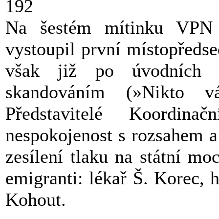
192
Na šestém mítinku VPN 
vystoupil první místopředs
však již po úvodních 
skandováním (»Nikto v
Představitelé Koordin
nespokojenost s rozsahem a 
zesílení tlaku na státní mo
emigranti: lékař Š. Korec, 
Kohout.