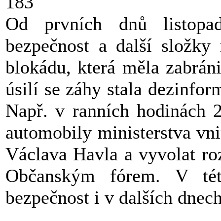
183
Od prvních dnů listopad
bezpečnost a další složky 
blokádu, která měla zabráni
úsilí se záhy stala dezinf
Např. v ranních hodinách 27
automobily ministerstva vnit
Václava Havla a vyvolat ro
Občanským fórem. V tét
bezpečnost i v dalších dnech