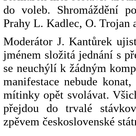
do voleb. Shromáždění poz
Prahy L. Kadlec, O. Trojan 
Moderátor J. Kantůrek ujis
jménem složitá jednání s př
se neuchýlí k žádným kompr
manifestace nebude konat, 
mítinky opět svolávat. Vši
přejdou do trvalé stávkov
zpěvem československé stá