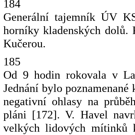
184
Generální tajemník ÚV KS
horníky kladenských dolů. 
Kučerou.
185
Od 9 hodin rokovala v La
Jednání bylo poznamenané k
negativní ohlasy na průbě
pláni [172]. V. Havel navr
velkých lidových mítinků k