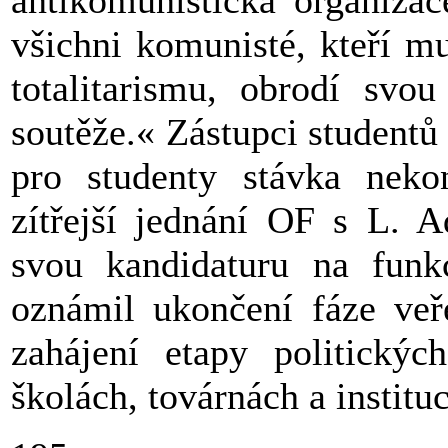
antikomunistická organizac
všichni komunisté, kteří m
totalitarismu, obrodí svo
soutěže.« Zástupci studentů 
pro studenty stávka neko
zítřejší jednání OF s L. 
svou kandidaturu na fun
oznámil ukončení fáze veř
zahájení etapy politický
školách, továrnách a instituc