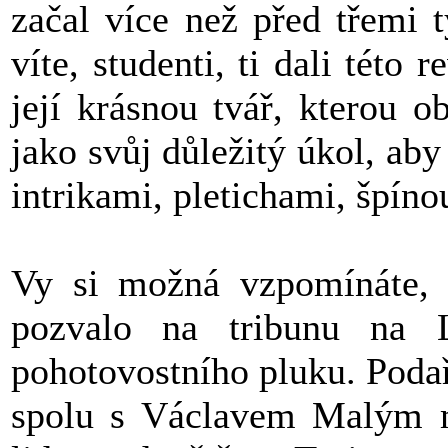
začal více než před třemi 
víte, studenti, ti dali této 
její krásnou tvář, kterou o
jako svůj důležitý úkol, aby
intrikami, pletichami, špíno
Vy si možná vzpomínáte,
pozvalo na tribunu na L
pohotovostního pluku. Podařil
spolu s Václavem Malým m