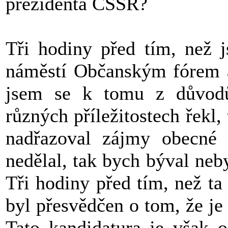
prezidenta ČSSR?
Tři hodiny před tím, než 
náměstí Občanským fórem a 
jsem se k tomu z důvodů,
různých příležitostech řekl,
nadřazoval zájmy obecné 
nedělal, tak bych býval neby
Tři hodiny před tím, než ta
byl přesvědčen o tom, že je
Tato kandidatura je však o