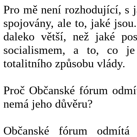
Pro mě není rozhodující, s 
spojovány, ale to, jaké jsou
daleko větší, než jaké po
socialismem, a to, co je 
totalitního způsobu vlády.
Proč Občanské fórum odmít
nemá jeho důvěru?
Občanské fórum odmítá