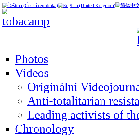
Photos
Videos
Originálni Videojourn
Anti-totalitarian resi
Leading activists of t
Chronology