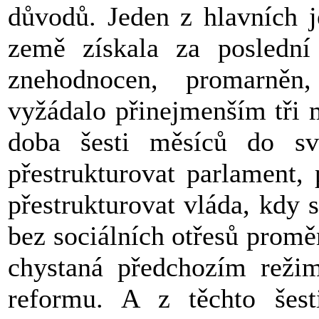
důvodů. Jeden z hlavních j
země získala za poslední
znehodnocen, promarněn
vyžádalo přinejmenším tři 
doba šesti měsíců do s
přestrukturovat parlament,
přestrukturovat vláda, kdy
bez sociálních otřesů promě
chystaná předchozím reži
reformu. A z těchto šest