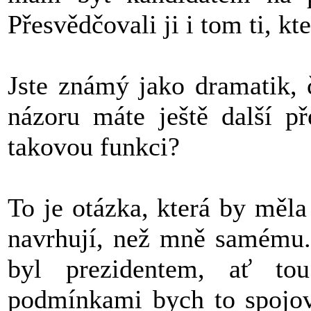
Přesvědčovali ji i tom ti, kt
Jste známý jako dramatik, 
názoru máte ještě další př
takovou funkci?
To je otázka, která by měla
navrhují, než mně samému.
byl prezidentem, ať t
podmínkami bych to spojova