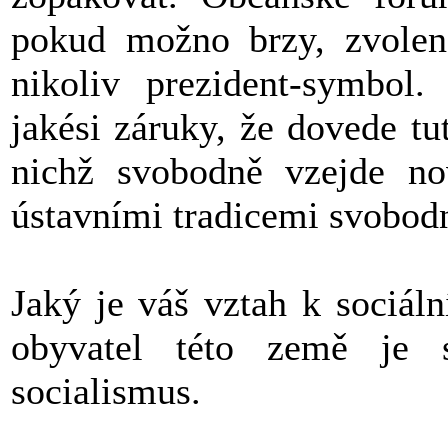
pokud možno brzy, zvolen 
nikoliv prezident-symbol.
jakési záruky, že dovede t
nichž svobodně vzejde no
ústavními tradicemi svobodně
Jaký je váš vztah k sociál
obyvatel této země je s
socialismus.