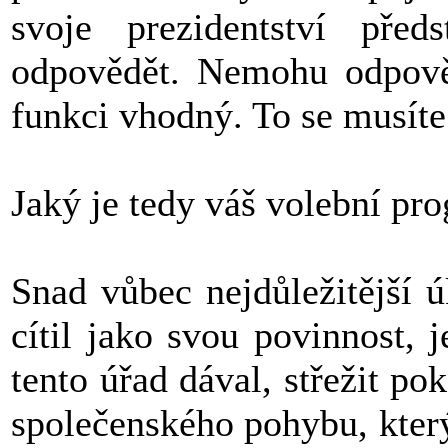
svoje prezidentství pře
odpovědět. Nemohu odpověd
funkci vhodný. To se musíte 
Jaký je tedy váš volební pr
Snad vůbec nejdůležitější 
cítil jako svou povinnost, 
tento úřad dával, střežit po
společenského pohybu, který