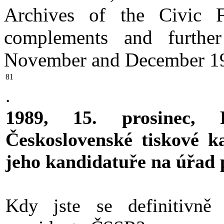
Archives of the Civic F
complements and furthe
November and December 1
81
.
1989, 15. prosinec, 
Československé tiskové 
jeho kandidatuře na úřad 
Kdy jste se definitivně