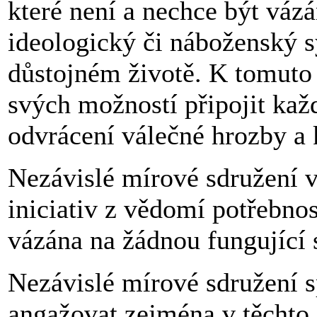
které není a nechce být vázá
ideologický či náboženský s
důstojném životě. K tomuto
svých možností připojit kaž
odvrácení válečné hrozby a 
Nezávislé mírové sdružení 
iniciativ z vědomí potřebnost
vázána na žádnou fungující 
Nezávislé mírové sdružení spo
angažovat zejména v těchto