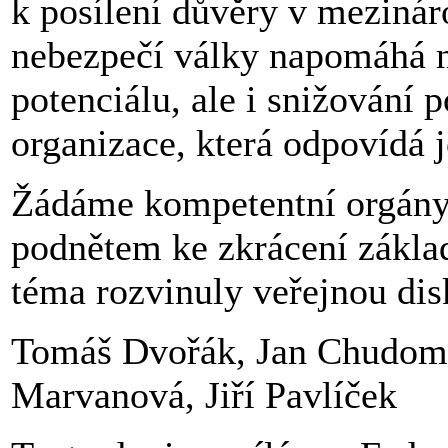
k posílení důvěry v mezinár
nebezpečí války napomáhá n
potenciálu, ale i snižování 
organizace, která odpovídá 
Žádáme kompetentní orgány,
podnětem ke zkrácení základ
téma rozvinuly veřejnou dis
Tomáš Dvořák, Jan Chudom
Marvanová, Jiří Pavlíček