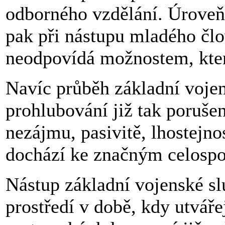
odborného vzdělání. Úroveň
pak při nástupu mladého čl
neodpovídá možnostem, kter
Navíc průběh základní vojen
prohlubování již tak poruše
nezájmu, pasivitě, lhostejno
dochází ke značným celosp
Nástup základní vojenské slu
prostředí v době, kdy utváře