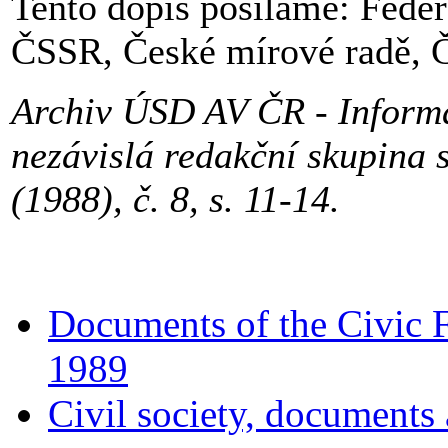
Tento dopis posíláme: Fede
ČSSR, České mírové radě,
Archiv ÚSD AV ČR - Informa
nezávislá redakční skupina 
(1988), č. 8, s. 11-14.
Documents of the Civic
1989
Civil society, documents