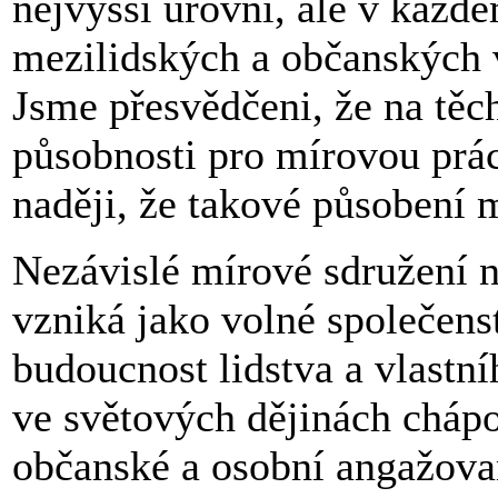
nejvyšší úrovni, ale v každé
mezilidských a občanských v
Jsme přesvědčeni, že na těch
působnosti pro mírovou prá
naději, že takové působení 
Nezávislé mírové sdružení n
vzniká jako volné společenst
budoucnost lidstva a vlastní
ve světových dějinách cháp
občanské a osobní angažovan