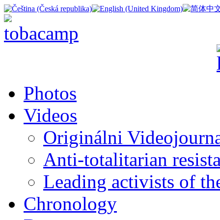
Photos
Videos
Originálni Videojourn
Anti-totalitarian resi
Leading activists of t
Chronology