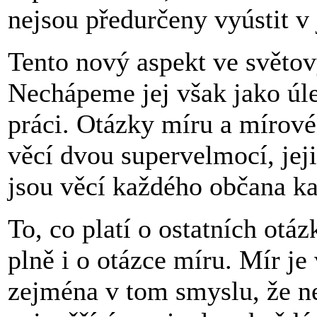
nejsou předurčeny vyústit v 
Tento nový aspekt ve světov
Nechápeme jej však jako úle
práci. Otázky míru a mírov
věcí dvou supervelmocí, jejic
jsou věcí každého občana ka
To, co platí o ostatních otá
plně i o otázce míru. Mír je
zejména v tom smyslu, že ne