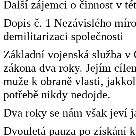
Další zájemci o činnost v tét
Dopis č. 1 Nezávislého míro
demilitarizaci společnosti
Základní vojenská služba v
zákona dva roky. Jejím cíle
muže k obraně vlasti, jakkol
potřebě nikdy nedojde.
Dva roky se nám však jeví 
Dvouletá pauza po získání k