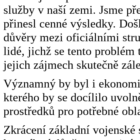
služby v naší zemi. Jsme př
přinesl cenné výsledky. Doš
důvěry mezi oficiálními str
lidé, jichž se tento problém 
jejich zájmech skutečně zále
Významný by byl i ekonomic
kterého by se docílilo uvoln
prostředků pro potřebné obl
Zkrácení základní vojenské 