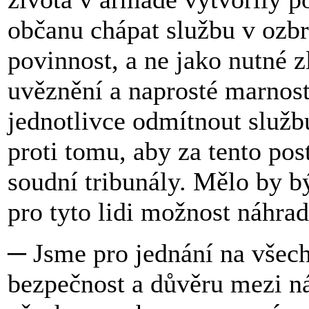
občanu chápat službu v ozbr
povinnost, a ne jako nutné z
uvěznění a naprosté marnos
jednotlivce odmítnout služb
proti tomu, aby za tento pos
soudní tribunály. Mělo by b
pro tyto lidi možnost náhrad
─ Jsme pro jednání na všech 
bezpečnost a důvěru mezi 