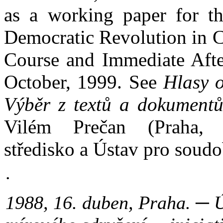
as a working paper for th
Democratic Revolution in C
Course and Immediate Afte
October, 1999. See
Hlasy 
Výběr z textů a dokument
Vilém Prečan (Praha, 
středisko a Ústav pro soud
.
1988, 16. duben, Praha. ─ 